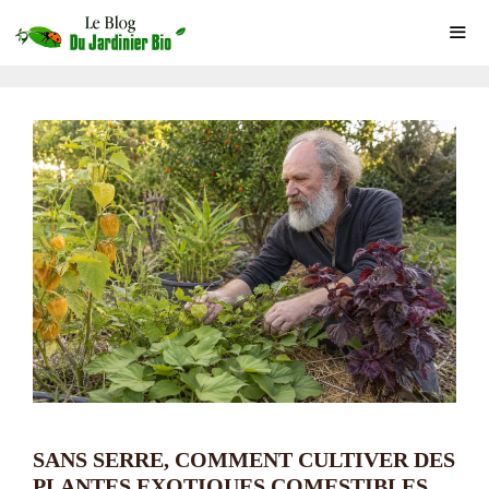
Aller
au
contenu
ME
SANS SERRE, COMMENT CULTIVER DES
PLANTES EXOTIQUES COMESTIBLES