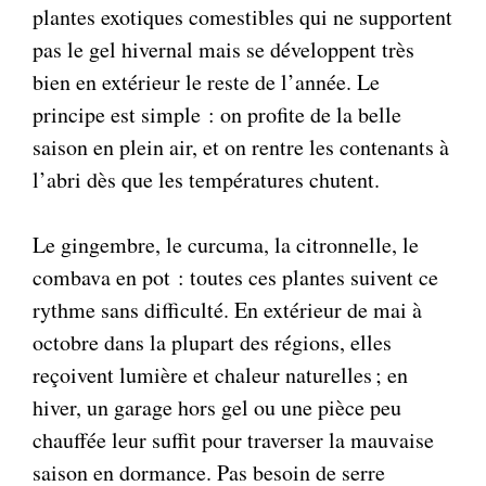
plantes exotiques comestibles qui ne supportent
pas le gel hivernal mais se développent très
bien en extérieur le reste de l’année. Le
principe est simple : on profite de la belle
saison en plein air, et on rentre les contenants à
l’abri dès que les températures chutent.
Le gingembre, le curcuma, la citronnelle, le
combava en pot : toutes ces plantes suivent ce
rythme sans difficulté. En extérieur de mai à
octobre dans la plupart des régions, elles
reçoivent lumière et chaleur naturelles ; en
hiver, un garage hors gel ou une pièce peu
chauffée leur suffit pour traverser la mauvaise
saison en dormance. Pas besoin de serre