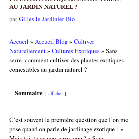
AU JARDIN NATUREL ?
par
Gilles le Jardinier Bio
Accueil
»
Accueil Blog
»
Cultiver
Naturellement
»
Cultures Exotiques
»
Sans
serre, comment cultiver des plantes exotiques
comestibles au jardin naturel ?
Sommaire
afficher
C’est souvent la première question que l’on me
pose quand on parle de jardinage exotique : «
Mais toi, tu as une serre, non ? » Sous-