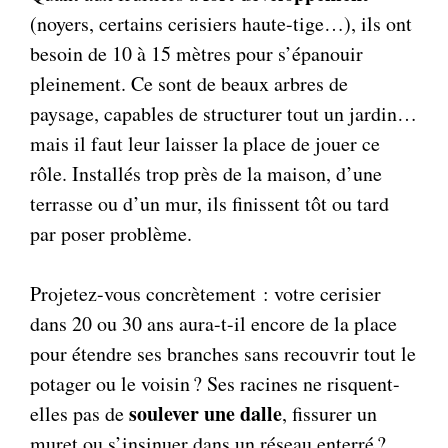
(noyers, certains cerisiers haute-tige…), ils ont
besoin de 10 à 15 mètres pour s’épanouir
pleinement. Ce sont de beaux arbres de
paysage, capables de structurer tout un jardin…
mais il faut leur laisser la place de jouer ce
rôle. Installés trop près de la maison, d’une
terrasse ou d’un mur, ils finissent tôt ou tard
par poser problème.
Projetez-vous concrètement : votre cerisier
dans 20 ou 30 ans aura-t-il encore de la place
pour étendre ses branches sans recouvrir tout le
potager ou le voisin ? Ses racines ne risquent-
soulever une dalle
elles pas de
, fissurer un
muret ou s’insinuer dans un réseau enterré ?