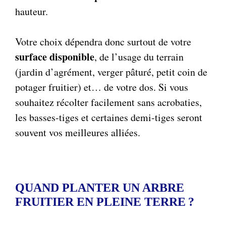
hauteur.
Votre choix dépendra donc surtout de votre
surface disponible
, de l’usage du terrain
(jardin d’agrément, verger pâturé, petit coin de
potager fruitier) et… de votre dos. Si vous
souhaitez récolter facilement sans acrobaties,
les basses-tiges et certaines demi-tiges seront
souvent vos meilleures alliées.
QUAND PLANTER UN ARBRE
FRUITIER EN PLEINE TERRE ?