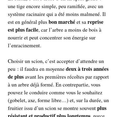
une tige encore simple, peu ramifiée, avec un
système racinaire qui a été moins malmené. Il
bon marché
reprise
est en général plus
et sa
est plus facile
, car l’arbre a moins de bois à
nourrir et peut concentrer son énergie sur
l’enracinement.
Choisir un scion, c’est accepter d’attendre un
deux à trois années
peu : il faudra en moyenne
de plus
avant les premières récoltes par rapport
à un arbre déjà formé. En contrepartie, vous
pouvez le conduire comme vous le souhaitez
(gobelet, axe, forme libre…) et, sur la durée, un
plus
fruitier issu d’un scion se montre souvent
résistant et productif plus longtemps
, parce