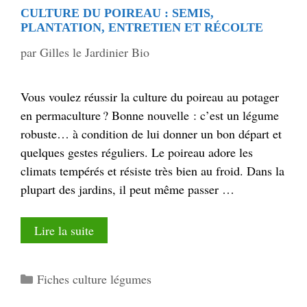
CULTURE DU POIREAU : SEMIS,
PLANTATION, ENTRETIEN ET RÉCOLTE
par
Gilles le Jardinier Bio
Vous voulez réussir la culture du poireau au potager
en permaculture ? Bonne nouvelle : c’est un légume
robuste… à condition de lui donner un bon départ et
quelques gestes réguliers. Le poireau adore les
climats tempérés et résiste très bien au froid. Dans la
plupart des jardins, il peut même passer …
Lire la suite
Catégories
Fiches culture légumes