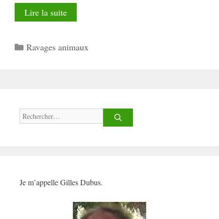
Lire la suite
Catégories
Ravages animaux
Rechercher :
Je m’appelle Gilles Dubus.