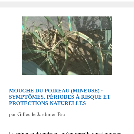
MOUCHE DU POIREAU (MINEUSE) :
SYMPTÔMES, PÉRIODES À RISQUE ET
PROTECTIONS NATURELLES
par
Gilles le Jardinier Bio
La mineuse du poireau, qu’on appelle aussi mouche