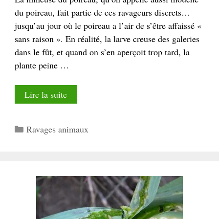
du poireau, fait partie de ces ravageurs discrets…
jusqu’au jour où le poireau a l’air de s’être affaissé «
sans raison ». En réalité, la larve creuse des galeries
dans le fût, et quand on s’en aperçoit trop tard, la
plante peine …
Lire la suite
Catégories
Ravages animaux