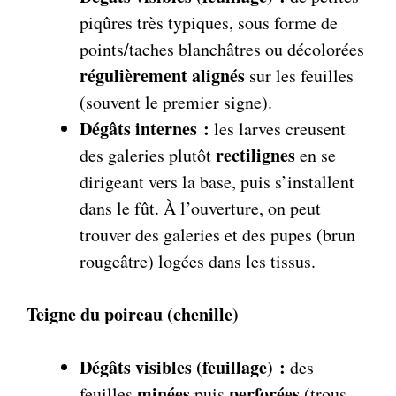
piqûres très typiques, sous forme de
points/taches blanchâtres ou décolorées
régulièrement alignés
sur les feuilles
(souvent le premier signe).
Dégâts internes :
les larves creusent
rectilignes
des galeries plutôt
en se
dirigeant vers la base, puis s’installent
dans le fût. À l’ouverture, on peut
trouver des galeries et des pupes (brun
rougeâtre) logées dans les tissus.
Teigne du poireau (chenille)
Dégâts visibles (feuillage) :
des
minées
perforées
feuilles
puis
(trous,