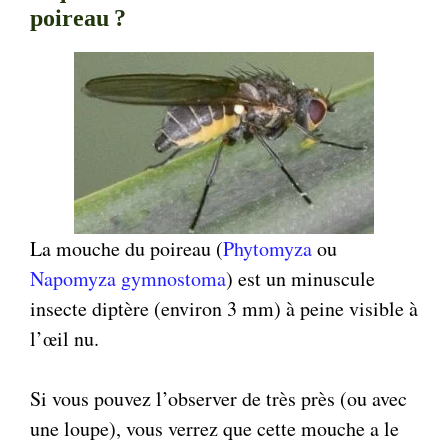
poireau ?
La mouche du poireau (
Phytomyza
ou
Napomyza gymnostoma
) est un minuscule
insecte diptère (environ 3 mm) à peine visible à
l’œil nu.
Si vous pouvez l’observer de très près (ou avec
une loupe), vous verrez que cette mouche a le