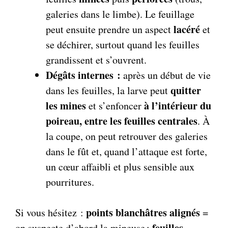
galeries dans le limbe). Le feuillage
lacéré
peut ensuite prendre un aspect
et
se déchirer, surtout quand les feuilles
grandissent et s’ouvrent.
Dégâts internes :
après un début de vie
quitter
dans les feuilles, la larve peut
les mines
à l’intérieur du
et s’enfoncer
poireau, entre les feuilles centrales
. À
la coupe, on peut retrouver des galeries
dans le fût et, quand l’attaque est forte,
un cœur affaibli et plus sensible aux
pourritures.
points blanchâtres alignés
Si vous hésitez :
=
feuilles
on suspecte d’abord la mineuse ;