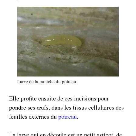
Larve de la mouche du poireau
Elle profite ensuite de ces incisions pour
pondre ses œufs, dans les tissus cellulaires des
feuilles externes du
poireau
.
La larve qui en découle est un petit asticot, de