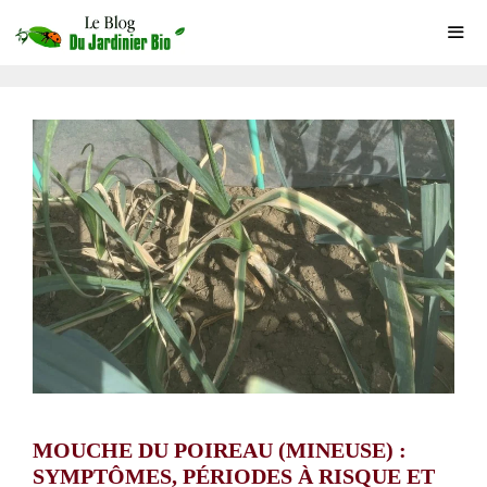
Aller
au
contenu
ME
MOUCHE DU POIREAU (MINEUSE) :
SYMPTÔMES, PÉRIODES À RISQUE ET