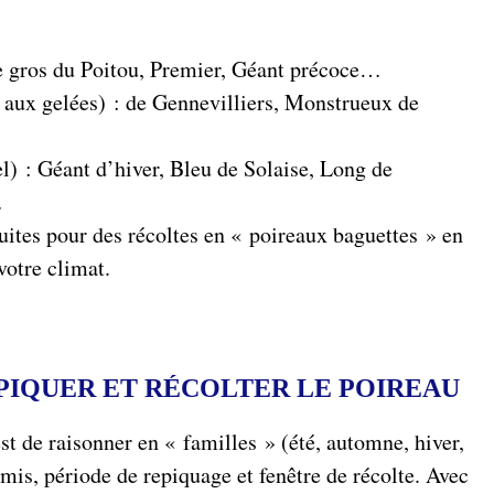
e gros du Poitou, Premier, Géant précoce…
s aux gelées) : de Gennevilliers, Monstrueux de
el) : Géant d’hiver, Bleu de Solaise, Long de
…
ites pour des récoltes en « poireaux baguettes » en
votre climat.
PIQUER ET RÉCOLTER LE POIREAU
est de raisonner en « familles » (été, automne, hiver,
mis, période de repiquage et fenêtre de récolte. Avec