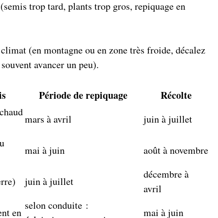
(semis trop tard, plants trop gros, repiquage en
e climat (en montagne ou en zone très froide, décalez
z souvent avancer un peu).
is
Période de repiquage
Récolte
 chaud
mars à avril
juin à juillet
ou
mai à juin
août à novembre
décembre à
erre)
juin à juillet
avril
selon conduite :
ent en
mai à juin