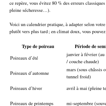
ce repère, vous évitez 80 % des erreurs classiques 
pleine sécheresse…).
Voici un calendrier pratique, à adapter selon votr
plutôt vers plus tard ; en climat doux, vous pouve
Type de poireau
Période de sem
janvier à février (au
Poireaux d’été
/ couche chaude)
mars (sous châssis 
Poireaux d’automne
tunnel froid)
Poireaux d’hiver
avril à mai (pleine t
Poireaux de printemps
mi-septembre (souv