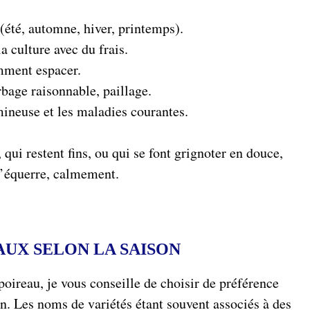
 (été, automne, hiver, printemps).
a culture avec du frais.
mment espacer.
rbage raisonnable, paillage.
mineuse et les maladies courantes.
qui restent fins, ou qui se font grignoter en douce,
 d’équerre, calmement.
AUX SELON LA SAISON
oireau, je vous conseille de choisir de préférence
on. Les noms de variétés étant souvent associés à des