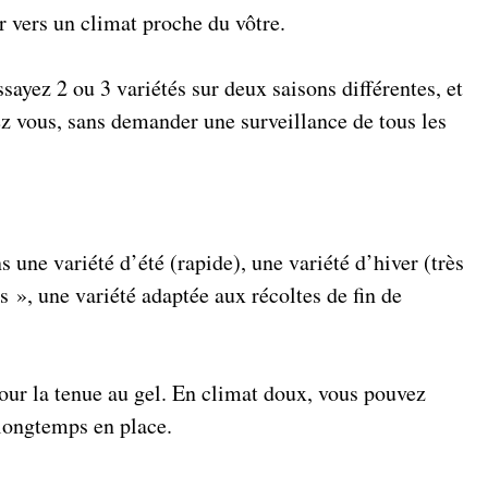
er vers un climat proche du vôtre.
ssayez 2 ou 3 variétés sur deux saisons différentes, et
ez vous, sans demander une surveillance de tous les
ns une variété d’été (rapide), une variété d’hiver (très
s », une variété adaptée aux récoltes de fin de
pour la tenue au gel. En climat doux, vous pouvez
longtemps en place.