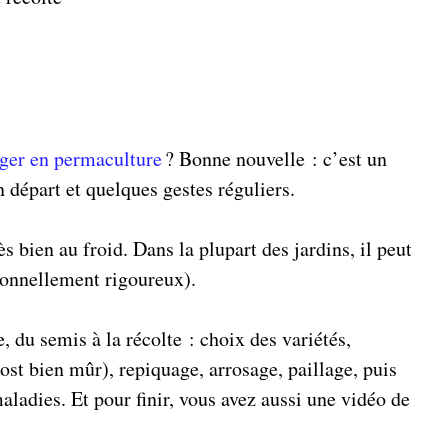
ger en permaculture
? Bonne nouvelle : c’est un
départ et quelques gestes réguliers.
s bien au froid. Dans la plupart des jardins, il peut
ionnellement rigoureux).
 du semis à la récolte : choix des variétés,
ost bien mûr), repiquage, arrosage, paillage, puis
maladies. Et pour finir, vous avez aussi une vidéo de