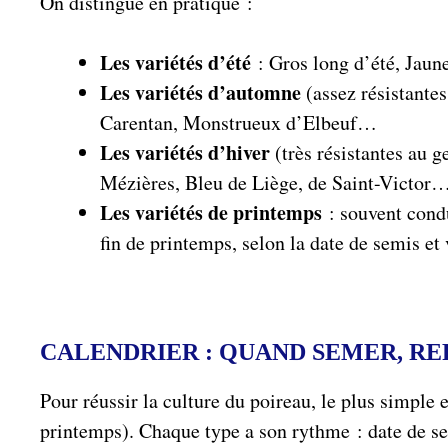
On distingue en pratique :
Les variétés d’été
: Gros long d’été, Jaun
Les variétés d’automne
(assez résistante
Carentan, Monstrueux d’Elbeuf…
Les variétés d’hiver
(très résistantes au g
Mézières, Bleu de Liège, de Saint-Victor
Les variétés de printemps
: souvent condu
fin de printemps, selon la date de semis et 
CALENDRIER : QUAND SEMER, RE
Pour réussir la culture du poireau, le plus simple 
printemps). Chaque type a son rythme : date de se