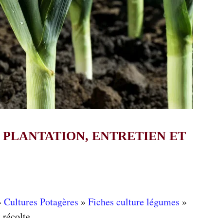
, PLANTATION, ENTRETIEN ET
»
Cultures Potagères
»
Fiches culture légumes
»
 récolte