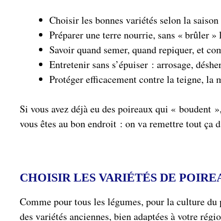
Choisir les bonnes variétés selon la saison
Préparer une terre nourrie, sans « brûler » l
Savoir quand semer, quand repiquer, et co
Entretenir sans s’épuiser : arrosage, déshe
Protéger efficacement contre la teigne, la 
Si vous avez déjà eu des poireaux qui « boudent », 
vous êtes au bon endroit : on va remettre tout ça
CHOISIR LES VARIÉTÉS DE POIRE
Comme pour tous les légumes, pour la culture du p
des variétés anciennes, bien adaptées à votre régi