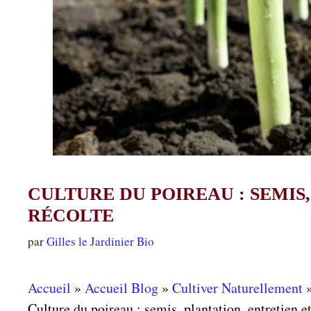
CULTURE DU POIREAU : SEMIS
RÉCOLTE
par
Gilles le Jardinier Bio
Accueil
»
Accueil Blog
»
Cultiver Naturellement
Culture du poireau : semis, plantation, entretien et