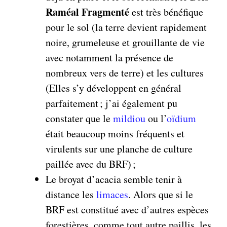
Raméal Fragmenté
est très bénéfique
pour le sol (la terre devient rapidement
noire, grumeleuse et grouillante de vie
avec notamment la présence de
nombreux vers de terre) et les cultures
(Elles s’y développent en général
parfaitement ; j’ai également pu
constater que le
mildiou
ou l’
oïdium
était beaucoup moins fréquents et
virulents sur une planche de culture
paillée avec du BRF) ;
Le broyat d’acacia semble tenir à
distance les
limaces
. Alors que si le
BRF est constitué avec d’autres espèces
forestières, comme tout autre paillis, les