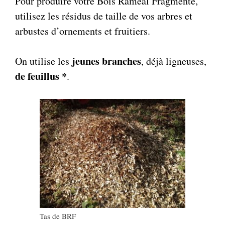
Pour produire votre Bois Raméal Fragmenté,
utilisez les résidus de taille de vos arbres et
arbustes d’ornements et fruitiers.
jeunes branches
On utilise les
, déjà ligneuses,
de feuillus *
.
Tas de BRF