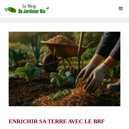
Aller
au
contenu
ME
ENRICHIR SA TERRE AVEC LE BRF