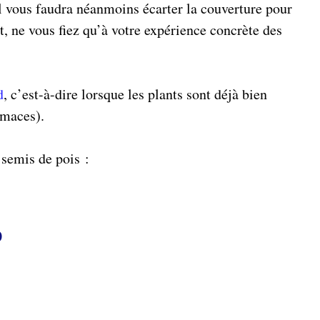
 il vous faudra néanmoins écarter la couverture pour
, ne vous fiez qu’à votre expérience concrète des
d
, c’est-à-dire lorsque les plants sont déjà bien
imaces).
 semis de pois :
O