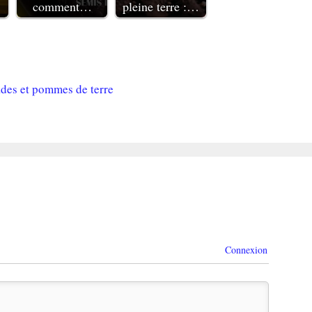
comment…
pleine terre :…
lades et pommes de terre
Connexion