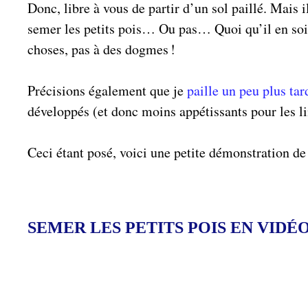
Donc, libre à vous de partir d’un sol paillé. Mais
semer les petits pois… Ou pas… Quoi qu’il en soit
choses, pas à des dogmes !
Précisions également que je
paille un peu plus tar
développés (et donc moins appétissants pour les l
Ceci étant posé, voici une petite démonstration de
SEMER LES PETITS POIS EN VIDÉ