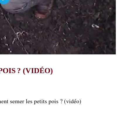
IS ? (VIDÉO)
t semer les petits pois ? (vidéo)