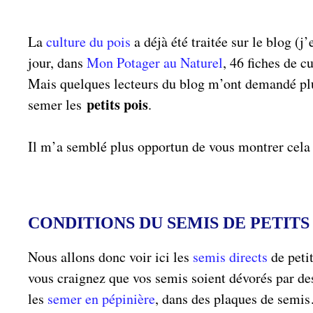
La
culture du pois
a déjà été traitée sur le blog (j
jour, dans
Mon Potager au Naturel
, 46 fiches de c
Mais quelques lecteurs du blog m’ont demandé plu
petits pois
semer les
.
Il m’a semblé plus opportun de vous montrer cela e
CONDITIONS DU SEMIS DE PETITS
Nous allons donc voir ici les
semis directs
de petit
vous craignez que vos semis soient dévorés par d
les
semer en pépinière
, dans des plaques de semis