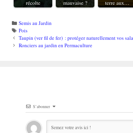
récolte
mauvaise ?
terre aux…
Catégories
Semis au Jardin
Étiquettes
Pois
Taupin (ver fil de fer) : protéger naturellement vos sa
Ronciers au jardin en Permaculture
S’abonner