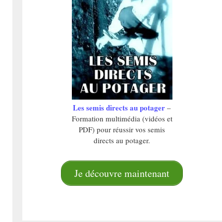
Les semis directs au potager
–
Formation multimédia (vidéos et
PDF) pour réussir vos semis
directs au potager.
Je découvre maintenant