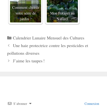
Comment choisir
votre serre de
Mon Potager au
jardin ?
Naturel
Catégories
Calendrier Lunaire Mensuel des Cultures
Une haie protectrice contre les pesticides et
pollutions diverses
J’aime les taupes !
S’abonner
Connexion