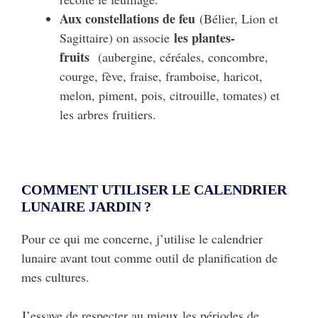
Aux constellations de feu
(Bélier, Lion et
les plantes-
Sagittaire) on associe
fruits
(aubergine, céréales, concombre,
courge, fève, fraise, framboise, haricot,
melon, piment, pois, citrouille, tomates) et
les arbres fruitiers.
COMMENT UTILISER LE CALENDRIER
LUNAIRE JARDIN ?
Pour ce qui me concerne, j’utilise le calendrier
lunaire avant tout comme outil de planification de
mes cultures.
J’essaye de respecter au mieux les périodes de