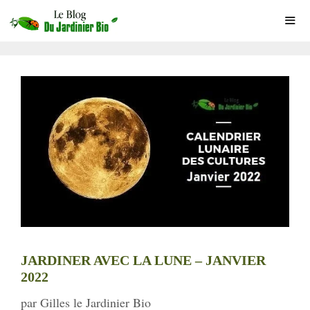
Aller
au
contenu
ME
JARDINER AVEC LA LUNE – JANVIER
2022
par
Gilles le Jardinier Bio