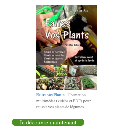
Faites vos Plants
– Formation
multimédia (vidéos et PDF) pour
réussir vos plants de légumes.
Je découvre maintenant