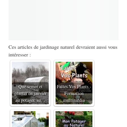
Ces articles de jardinage naturel devraient aussi vous
intéresser :
Que semer et
Faites Vos Plants -
planter en janvier
Formation
au potager, au…
multimédia