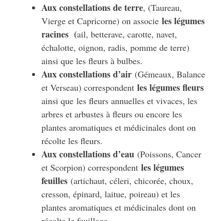
Aux constellations de terre
, (Taureau,
les légumes
Vierge et Capricorne) on associe
racines (
ail, betterave, carotte, navet,
échalotte, oignon, radis, pomme de terre)
ainsi que les fleurs à bulbes.
Aux constellations d’air
(Gémeaux, Balance
les légumes fleurs
et Verseau) correspondent
ainsi que les fleurs annuelles et vivaces, les
arbres et arbustes à fleurs ou encore les
plantes aromatiques et médicinales dont on
récolte les fleurs.
Aux constellations d’eau
(Poissons, Cancer
les légumes
et Scorpion) correspondent
feuilles
(artichaut, céleri, chicorée, choux,
cresson, épinard, laitue, poireau) et les
plantes aromatiques et médicinales dont on
récolte le feuillage.