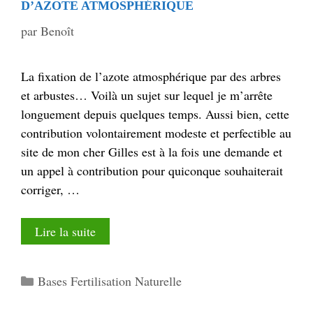
D’AZOTE ATMOSPHÉRIQUE
par
Benoît
La fixation de l’azote atmosphérique par des arbres
et arbustes… Voilà un sujet sur lequel je m’arrête
longuement depuis quelques temps. Aussi bien, cette
contribution volontairement modeste et perfectible au
site de mon cher Gilles est à la fois une demande et
un appel à contribution pour quiconque souhaiterait
corriger, …
Lire la suite
Catégories
Bases Fertilisation Naturelle