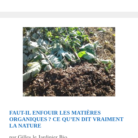
FAUT-IL ENFOUIR LES MATIÈRES
ORGANIQUES ? CE QU’EN DIT VRAIMENT
LA NATURE
par
Gilles le Jardinier Bio