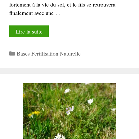
fortement à la vie du sol, et le fils se retrouvera
finalement avec une …
Lire la suite
Catégories
Bases Fertilisation Naturelle