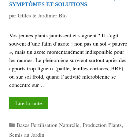
SYMPTÔMES ET SOLUTIONS
par
Gilles le Jardinier Bio
Vos jeunes plants jaunissent et stagnent ? Il s’agit
souvent d’une faim d’azote : non pas un sol « pauvre
», mais un azote momentanément indisponible pour
les racines. Le phénomène survient surtout après des
apports trop ligneux (paille, feuilles coriaces, BRF)
ou sur sol froid, quand l’activité microbienne se
concentre sur …
Lire la suite
Catégories
Bases Fertilisation Naturelle
,
Production Plants
,
Semis au Jardin