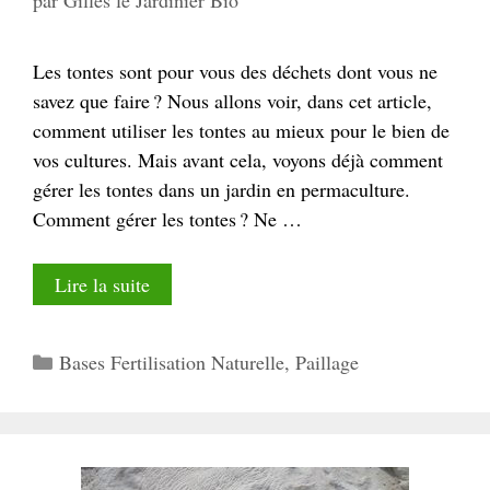
par
Gilles le Jardinier Bio
Les tontes sont pour vous des déchets dont vous ne
savez que faire ? Nous allons voir, dans cet article,
comment utiliser les tontes au mieux pour le bien de
vos cultures. Mais avant cela, voyons déjà comment
gérer les tontes dans un jardin en permaculture.
Comment gérer les tontes ? Ne …
Lire la suite
Catégories
Bases Fertilisation Naturelle
,
Paillage