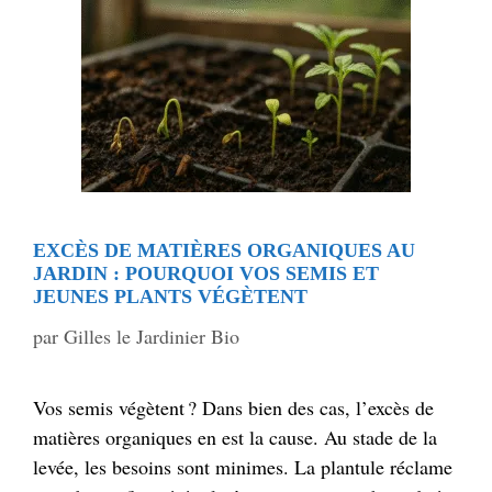
EXCÈS DE MATIÈRES ORGANIQUES AU
JARDIN : POURQUOI VOS SEMIS ET
JEUNES PLANTS VÉGÈTENT
par
Gilles le Jardinier Bio
Vos semis végètent ? Dans bien des cas, l’excès de
matières organiques en est la cause. Au stade de la
levée, les besoins sont minimes. La plantule réclame