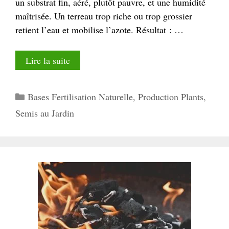
un substrat fin, aéré, plutôt pauvre, et une humidité
maîtrisée. Un terreau trop riche ou trop grossier
retient l’eau et mobilise l’azote. Résultat : …
Lire la suite
Catégories
Bases Fertilisation Naturelle
,
Production Plants
,
Semis au Jardin