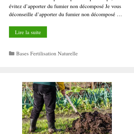
évitez d’apporter du fumier non décomposé Je vous
déconseille d’apporter du fumier non décomposé …
Lire la suite
Catégories
Bases Fertilisation Naturelle