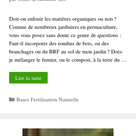
Doit-on enfouir les matières organiques ou non ?
Comme de nombreux jardiniers en permaculture,
vous vous posez sans doute ce genre de questions :
Faut-il incorporer des rondins de bois, ou des
branchages ou du BRF au sol de mon jardin ? Dois-
je mélanger le fumier, ou le compost, à la terre du …
Lire la suite
Catégories
Bases Fertilisation Naturelle