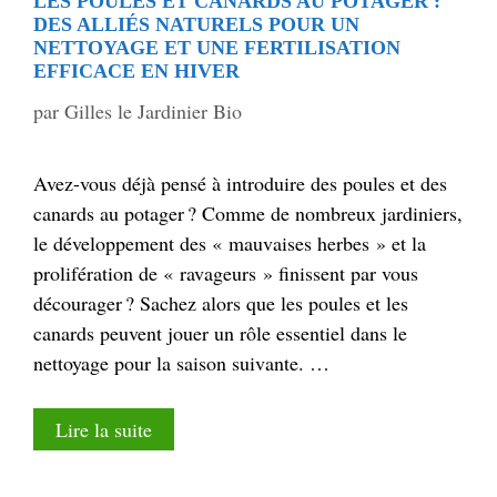
LES POULES ET CANARDS AU POTAGER :
DES ALLIÉS NATURELS POUR UN
NETTOYAGE ET UNE FERTILISATION
EFFICACE EN HIVER
par
Gilles le Jardinier Bio
Avez-vous déjà pensé à introduire des poules et des
canards au potager ? Comme de nombreux jardiniers,
le développement des « mauvaises herbes » et la
prolifération de « ravageurs » finissent par vous
décourager ? Sachez alors que les poules et les
canards peuvent jouer un rôle essentiel dans le
nettoyage pour la saison suivante. …
Lire la suite