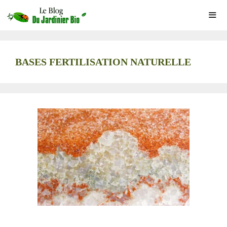
Aller
au
contenu
ME
BASES FERTILISATION NATURELLE