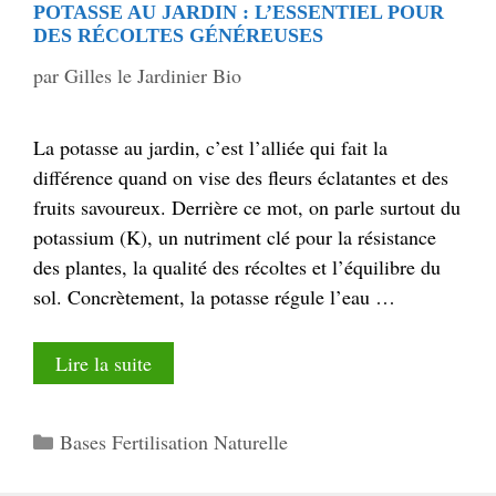
POTASSE AU JARDIN : L’ESSENTIEL POUR
DES RÉCOLTES GÉNÉREUSES
par
Gilles le Jardinier Bio
La potasse au jardin, c’est l’alliée qui fait la
différence quand on vise des fleurs éclatantes et des
fruits savoureux. Derrière ce mot, on parle surtout du
potassium (K), un nutriment clé pour la résistance
des plantes, la qualité des récoltes et l’équilibre du
sol. Concrètement, la potasse régule l’eau …
Lire la suite
Catégories
Bases Fertilisation Naturelle