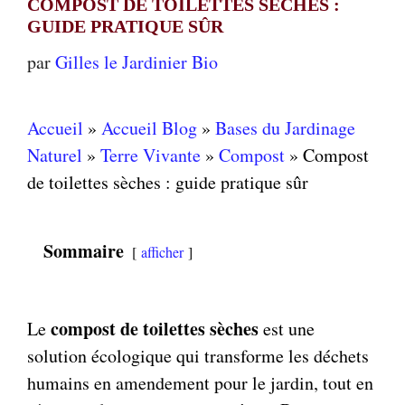
COMPOST DE TOILETTES SÈCHES :
GUIDE PRATIQUE SÛR
par
Gilles le Jardinier Bio
Accueil
»
Accueil Blog
»
Bases du Jardinage
Naturel
»
Terre Vivante
»
Compost
»
Compost
de toilettes sèches : guide pratique sûr
Sommaire
afficher
compost de toilettes sèches
Le
est une
solution écologique qui transforme les déchets
humains en amendement pour le jardin, tout en