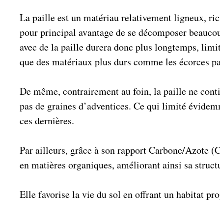
La paille est un matériau relativement ligneux, ri
pour principal avantage de se décomposer beaucou
avec de la paille durera donc plus longtemps, limi
que des matériaux plus durs comme les écorces pa
De même, contrairement au foin, la paille ne conti
pas de graines d’adventices. Ce qui limité évidem
ces dernières.
Par ailleurs, grâce à son rapport Carbone/Azote (C/
en matières organiques, améliorant ainsi sa struct
Elle favorise la vie du sol en offrant un habitat p