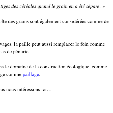
tiges des céréales quand le grain en a été séparé
. »
colte des grains sont également considérées comme de
vages, la paille peut aussi remplacer le foin comme
cas de pénurie.
ans le domaine de la construction écologique, comme
inage comme
paillage
.
ous nous intéressons ici…