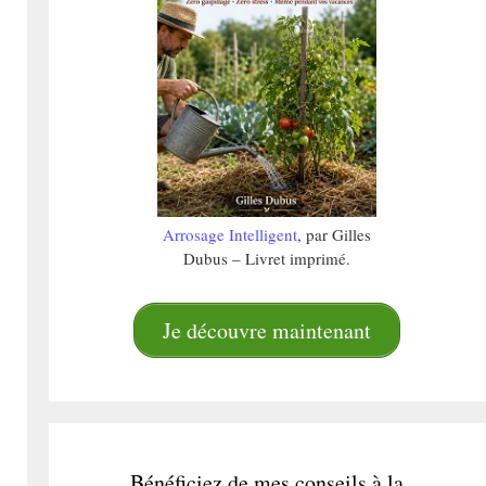
Arrosage Intelligent
, par Gilles
Dubus – Livret imprimé.
Je découvre maintenant
Bénéficiez de mes conseils à la