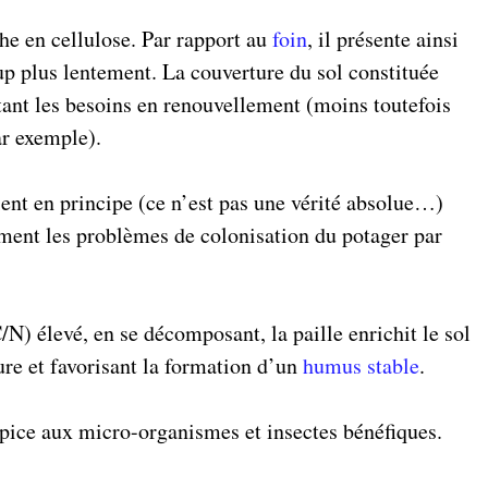
che en cellulose. Par rapport au
foin
, il présente ainsi
p plus lentement. La couverture du sol constituée
tant les besoins en renouvellement (moins toutefois
r exemple).
ent en principe (ce n’est pas une vérité absolue…)
ment les problèmes de colonisation du potager par
N) élevé, en se décomposant, la paille enrichit le sol
ure et favorisant la formation d’un
humus stable
.
ropice aux micro-organismes et insectes bénéfiques.