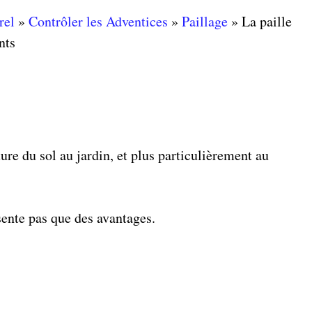
rel
»
Contrôler les Adventices
»
Paillage
»
La paille
nts
ure du sol au jardin, et plus particulièrement au
sente pas que des avantages.