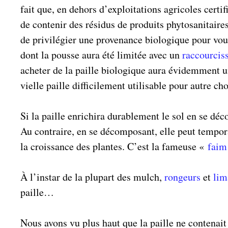
fait que, en dehors d’exploitations agricoles certi
de contenir des résidus de produits phytosanita
de privilégier une provenance biologique pour vous
dont la pousse aura été limitée avec un
raccourciss
acheter de la paille biologique aura évidemment u
vielle paille difficilement utilisable pour autre ch
Si la paille enrichira durablement le sol en se déc
Au contraire, en se décomposant, elle peut tempor
la croissance des plantes. C’est la fameuse «
faim
À l’instar de la plupart des mulch,
rongeurs
et
lim
paille…
Nous avons vu plus haut que la paille ne contena