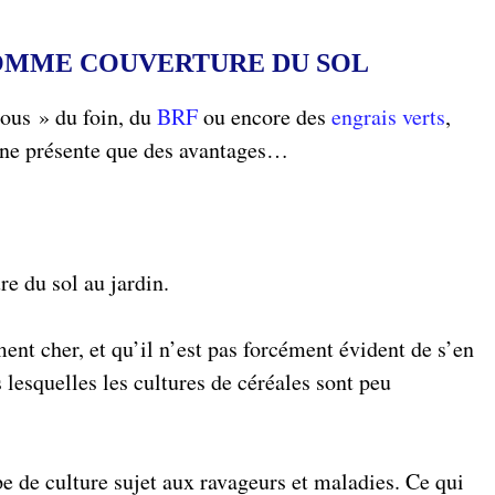
COMME COUVERTURE DU SOL
rous » du foin, du
BRF
ou encore des
engrais verts
,
 ne présente que des avantages…
re du sol au jardin.
nt cher, et qu’il n’est pas forcément évident de s’en
lesquelles les cultures de céréales sont peu
pe de culture sujet aux ravageurs et maladies. Ce qui