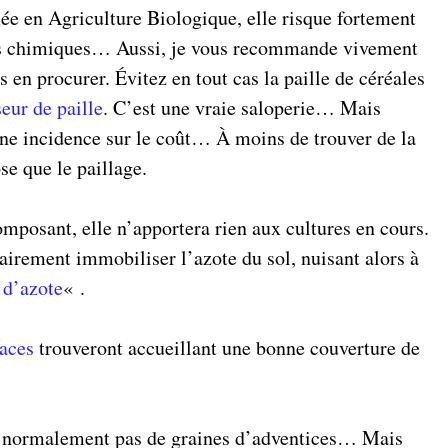
fiée en Agriculture Biologique, elle risque fortement
ires chimiques… Aussi, je vous recommande vivement
 en procurer. Évitez en tout cas la paille de céréales
eur de paille
. C’est une vraie saloperie… Mais
ne incidence sur le coût… À moins de trouver de la
ose que le paillage.
omposant, elle n’apportera rien aux cultures en cours.
airement immobiliser l’azote du sol, nuisant alors à
 d’azote
« .
aces
trouveront accueillant une bonne couverture de
it normalement pas de graines d’adventices… Mais