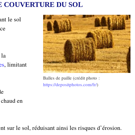
E COUVERTURE DU SOL
nt le sol
nce
 la
es
, limitant
Balles de paille (crédit photo :
https://depositphotos.com/fr/
)
de
s chaud en
nt sur le sol, réduisant ainsi les risques d’érosion.