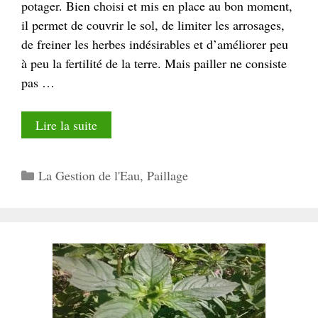
potager. Bien choisi et mis en place au bon moment,
il permet de couvrir le sol, de limiter les arrosages,
de freiner les herbes indésirables et d’améliorer peu
à peu la fertilité de la terre. Mais pailler ne consiste
pas …
Lire la suite
Catégories
La Gestion de l'Eau
,
Paillage