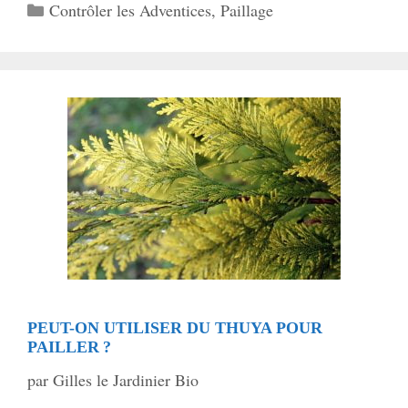
Catégories
Contrôler les Adventices
,
Paillage
PEUT-ON UTILISER DU THUYA POUR
PAILLER ?
par
Gilles le Jardinier Bio