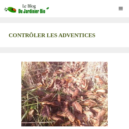
Aller
au
contenu
ME
CONTRÔLER LES ADVENTICES