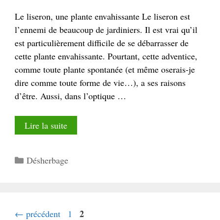
Le liseron, une plante envahissante Le liseron est
l’ennemi de beaucoup de jardiniers. Il est vrai qu’il
est particulièrement difficile de se débarrasser de
cette plante envahissante. Pourtant, cette adventice,
comme toute plante spontanée (et même oserais-je
dire comme toute forme de vie…), a ses raisons
d’être. Aussi, dans l’optique …
Lire la suite
Catégories
Désherbage
Page
Page
2
←
précédent
1