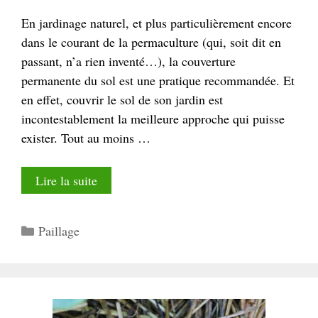
En jardinage naturel, et plus particulièrement encore
dans le courant de la permaculture (qui, soit dit en
passant, n’a rien inventé…), la couverture
permanente du sol est une pratique recommandée. Et
en effet, couvrir le sol de son jardin est
incontestablement la meilleure approche qui puisse
exister. Tout au moins …
Lire la suite
Catégories
Paillage