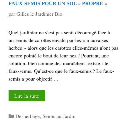
FAUX-SEMIS POUR UN SOL « PROPRE »
par
Gilles le Jardinier Bio
Quel jardinier ne s’est pas senti découragé face à
un semis de carottes envahi par les « mauvaises
herbes » alors que les carottes elles-mêmes n’ont pas
encore pointé le bout de leur nez ? Pourtant, une
solution, bien connue des maraîchers, existe : le
faux-semis. Qu’est-ce que le faux-semis ? Le faux-
semis a pour objectif …
Lire la suite
Catégories
Désherbage
,
Semis au Jardin