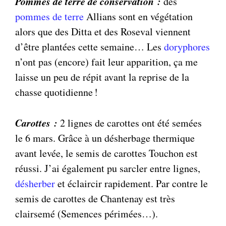
Pommes de terre de conservation :
des
pommes de terre
Allians sont en végétation
alors que des Ditta et des Roseval viennent
d’être plantées cette semaine… Les
doryphores
n’ont pas (encore) fait leur apparition, ça me
laisse un peu de répit avant la reprise de la
chasse quotidienne !
Carottes :
2 lignes de carottes ont été semées
le 6 mars. Grâce à un désherbage thermique
avant levée, le semis de carottes Touchon est
réussi. J’ai également pu sarcler entre lignes,
désherber
et éclaircir rapidement. Par contre le
semis de carottes de Chantenay est très
clairsemé (Semences périmées…).