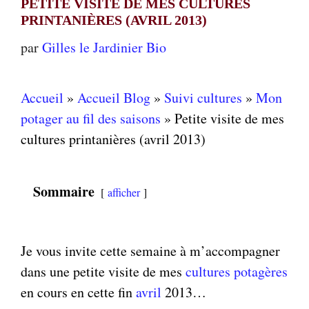
PETITE VISITE DE MES CULTURES
PRINTANIÈRES (AVRIL 2013)
par
Gilles le Jardinier Bio
Accueil
»
Accueil Blog
»
Suivi cultures
»
Mon
potager au fil des saisons
»
Petite visite de mes
cultures printanières (avril 2013)
Sommaire
afficher
Je vous invite cette semaine à m’accompagner
dans une petite visite de mes
cultures potagères
en cours en cette fin
avril
2013…