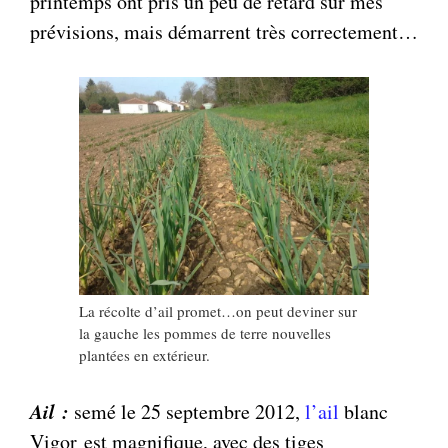
printemps ont pris un peu de retard sur mes
prévisions, mais démarrent très correctement…
La récolte d’ail promet…on peut deviner sur
la gauche les pommes de terre nouvelles
plantées en extérieur.
Ail :
semé le 25 septembre 2012,
l’ail
blanc
Vigor est magnifique, avec des tiges