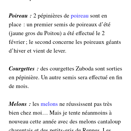
Poireau :
2 pépinières de
poireau
sont en
place : un premier semis de poireaux d’été
(jaune gros du Poitou) a été effectué le 2
février ; le second concerne les poireaux géants
d’hiver et vient de lever.
Courgettes :
des courgettes Zuboda sont sorties
en pépinière. Un autre semis sera effectué en fin
de mois.
Melons :
les
melons
ne réussissent pas très
bien chez moi… Mais je tente néanmoins à
nouveau cette année avec des melons cantaloup
charentais et des petits-gris de Rennes. Les