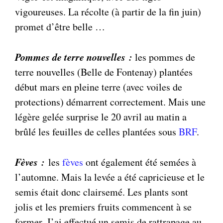
vigoureuses. La récolte (à partir de la fin juin)
promet d’être belle …
Pommes de terre nouvelles :
les pommes de
terre nouvelles (Belle de Fontenay) plantées
début mars en pleine terre (avec voiles de
protections) démarrent correctement. Mais une
légère gelée surprise le 20 avril au matin a
brûlé les feuilles de celles plantées sous
BRF
.
Fèves :
les
fèves
ont également été semées à
l’automne. Mais la levée a été capricieuse et le
semis était donc clairsemé. Les plants sont
jolis et les premiers fruits commencent à se
former. J’ai effectué un semis de rattrapage au