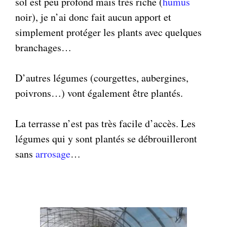
sol est peu profond mais très riche (
humus
noir), je n’ai donc fait aucun apport et
simplement protéger les plants avec quelques
branchages…
D’autres légumes (courgettes, aubergines,
poivrons…) vont également être plantés.
La terrasse n’est pas très facile d’accès. Les
légumes qui y sont plantés se débrouilleront
sans
arrosage
…