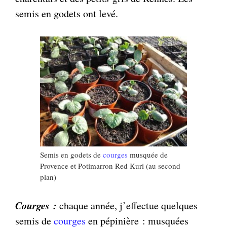
semis en godets ont levé.
Semis en godets de
courges
musquée de
Provence et Potimarron Red Kuri (au second
plan)
Courges :
chaque année, j’effectue quelques
semis de
courges
en pépinière : musquées